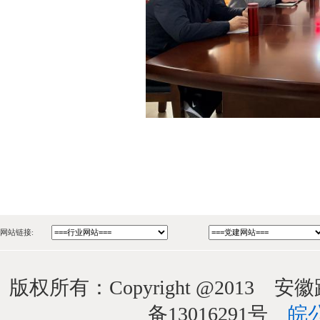
处稳步发展而努力奋斗