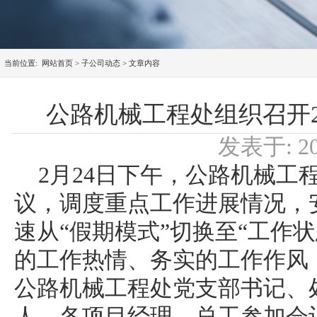
安徽路达
当前位置:
网站首页
>
子公司动态
> 文章内容
公路机械工程处组织
发表于
2月24日下午，公路