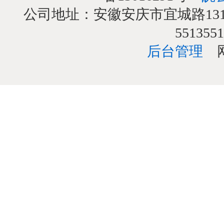
网站链接:
版权所有：Copyright @