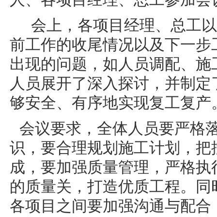
议，调度重点工作进展
速从“假期模式”切换至
的工作热情、务实的工
公路机械工程处党支部
人、各项目经理、总工
会上，各项目经理、
前工作的收尾情况以及
出现的问题，如人员调
人员展开了深入探讨，